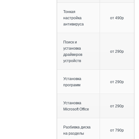
Тонкая
настройка
от 490р
антивируса
Поиск и
установка
от 290р
драйверов
устройств
Установка
от 290р
программ
Установка
от 290р
Microsoft Office
Разбивка диска
от 790р
на разделы