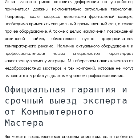
Из-за высокого риска оставить деформации на устройстве,
применяться должны исключительно актуальные технологии.
Например, после процесса демонтажа фронтальной камеры,
необходимо применять специальный промышленный фен, а также
прочее оборудование. А также с целью исключения повреждений
резиновой каймы, обязательно нужно придерживаться
температурного режима. Наличие актуального оборудования и
профессиональность наших специалистов гарантируют
качественную замену матрицы. Мы оберегаем наших клиентов от
недобросовестных мастеров и тех компаний, которые не могут
выполнить эту работу с должным уровнем профессионализма.
Официальная гарантия и
срочный выезд эксперта
от Компьютерного
Мастера
Вы можете воспользоваться срочным ремонтом, если требуется