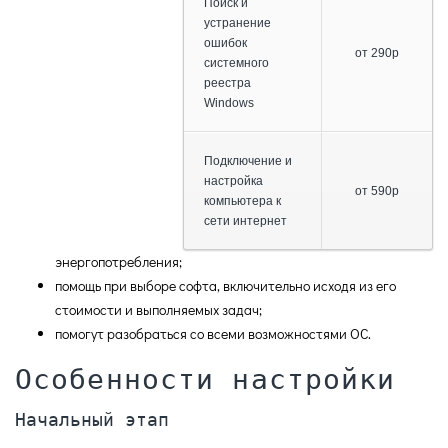
Поиск и
устранение
ошибок
от 290р
системного
реестра
Windows
Подключение и
настройка
от 590р
компьютера к
сети интернет
энергопотребления;
помощь при выборе софта, включительно исходя из его
стоимости и выполняемых задач;
помогут разобраться со всеми возможностями ОС.
Особенности настройки
Начальный этап