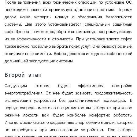
После выполнения всех технических операций по установке ОС,
необходимо провести правильную адаптацию системы. Первым
делом наши эксперты начнут с обеспечения безопасности
системы. Для этого устанавливается специальный защитный
софт. Эксперт поможет подобрать оптимальную программу исходя
из ее эффективности и стоимости. При установке такого софта
также важно правильно выбрать пакет услуг. Они бывают разные,
отличаясь по стоимости. Выбор делается исходя из особенностей
дальнейшей эксплуатации системы.
Второй этап
Следующим этапом будет эффективная настройка
энергопотребления. От нее будет зависеть продолжительность
эксплуатации устройства без дополнительной подзарядки. В
первую очередь вместе со специалистом вы выберете, при каком
режиме яркости вам будет наиболее комфортно работать.
Иногда отключаются определенные энергоемкие модули, которые
не потребуются при использовании устройства. При выборе
режима яркости ориентируются преимущественно на то, в какое