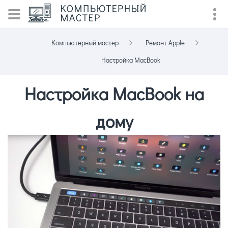
Компьютерный мастер
Ремонт Apple
Настройка MacBook
Настройка MacBook на
дому